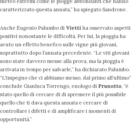
meteo estremi come le piogge abbondanti che hanno
caratterizzato questa annata,” ha spiegato Sandrone.
Anche Eugenio Palumbo di
Vietti
ha osservato aspetti
positivi nonostante le difficoltà. Per lui, la pioggia ha
avuto un effetto benefico sulle vigne più giovani,
soprattutto dopo l’annata precedente. “Le viti giovani
sono state davvero messe alla prova, ma la pioggia è
arrivata in tempo per salvarle,” ha dichiarato Palumbo.
“L'impegno che ci abbiamo messo, dal primo all’ultimo”
conclude Gianluca Torrengo, enologo di
Prunotto
, “è
stato quello di cercare di di spremere il più possibile
quello che ti dava questa annata e cercare di
controllare i difetti e di amplificare i momenti di
opportunità.”