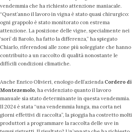
vendemmia che ha richiesto attenzione maniacale.
“Quest’anno il lavoro in vigna è stato quasi chirurgico:
ogni grappolo è stato monitorato con estrema
attenzione. La posizione delle vigne, specialmente nei
‘sorì’ di Barolo, ha fatto la differenza,” ha spiegato
Chiarlo, riferendosi alle zone più soleggiate che hanno
contribuito a un raccolto di qualità nonostante le
difficili condizioni climatiche.
Anche Enrico Olivieri, enologo dell’azienda
Cordero di
Montezemolo
, ha evidenziato quanto il lavoro
manuale sia stato determinante in questa vendemmia.
Il 2024 è stata “una vendemmia lunga, ma corta nei
giorni effettivi di raccolta”, la pioggia ha costretto molti
produttori a programmare la raccolta delle uve in
tempi ristretti. Il risultato? Un’annata che ha richiesto