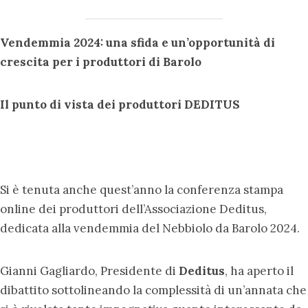
Vendemmia 2024:
un
a sfida e un’o
pportunità di
c
rescita per i
produttori di Barolo
Il punto di vista dei produttori DEDITUS
Si è tenuta anche quest’anno la conferenza stampa
online dei produttori dell’Associazione Deditus,
dedicata alla vendemmia del Nebbiolo da Barolo 2024.
Gianni Gagliardo, Presidente di
Deditus
, ha aperto il
dibattito sottolineando la complessità di un’annata che