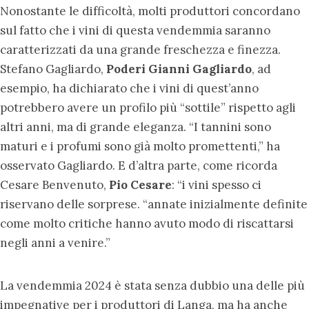
Nonostante le difficoltà, molti produttori concordano
sul fatto che i vini di questa vendemmia saranno
caratterizzati da una grande freschezza e finezza.
Stefano Gagliardo,
Poderi Gianni Gagliardo
, ad
esempio, ha dichiarato che i vini di quest’anno
potrebbero avere un profilo più “sottile” rispetto agli
altri anni, ma di grande eleganza. “I tannini sono
maturi e i profumi sono già molto promettenti,” ha
osservato Gagliardo. E d’altra parte, come ricorda
Cesare Benvenuto,
Pio Cesare
: “i vini spesso ci
riservano delle sorprese. “annate inizialmente definite
come molto critiche hanno avuto modo di riscattarsi
negli anni a venire.”
La vendemmia 2024 è stata senza dubbio una delle più
impegnative per i produttori di Langa, ma ha anche