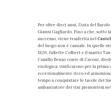
Per oltre dieci anni, l’Asta del Barolo
Gianni Gagliardo. Fino a che, sotto l
successo, viene trasferita nel
Castel
del luogo non è casuale. In quelle st
1820, Juliette Colbert e il marito Tanc
Camillo Benso conte di Cavour, diede
enologica: vinificarono per la prima 
eccezionalmente ricco ed armonioso
tempo a conquistare le tavole dei Savo
ambasciatore dei vini piemontesi ne