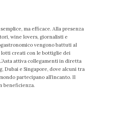
 semplice, ma efficace. Alla presenza
tori, wine lovers, giornalisti e
ogastronomico vengono battuti al
lotti creati con le bottiglie dei
L’Asta attiva collegamenti in diretta
 Dubai e Singapore, dove alcuni tra
l mondo partecipano all’incanto. Il
n beneficienza.