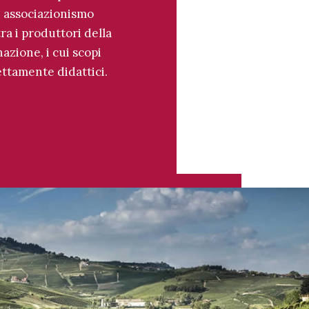
 associazionismo
tra i produttori della
zione, i cui scopi
ettamente didattici.