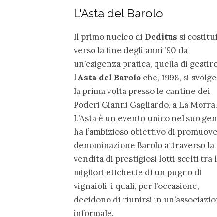
L'Asta del Barolo
Il primo nucleo di
Deditus
si costitu
verso la fine degli anni ’90 da
un’esigenza pratica, quella di gestir
l’
Asta del Barolo
che, 1998, si svolge
la prima volta presso le cantine dei
Poderi Gianni Gagliardo, a La Morra.
L’Asta è un evento unico nel suo gen
ha l’ambizioso obiettivo di promuove
denominazione Barolo attraverso la
vendita di prestigiosi lotti scelti tra 
migliori etichette di un pugno di
vignaioli, i quali, per l’occasione,
decidono di riunirsi in un’associazi
informale.