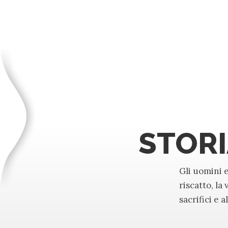
STOR
Gli uomini 
riscatto, la
sacrifici e 