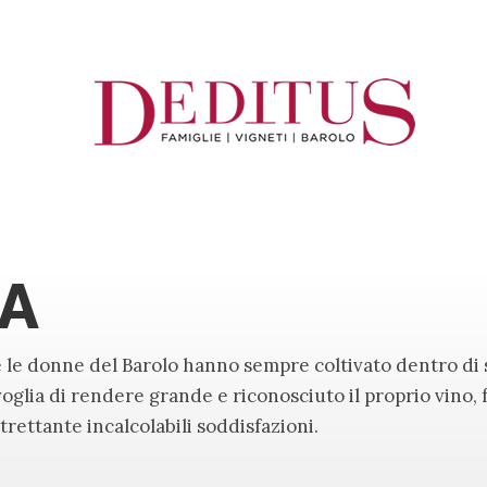
IA
e le donne del Barolo hanno sempre coltivato dentro di
 voglia di rendere grande e riconosciuto il proprio vino, f
altrettante incalcolabili soddisfazioni.