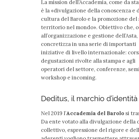
La mission dell’Accademia, come da sta
è la «divulgazione della conoscenza e d
cultura del Barolo e la promozione del
territorio nel mondo». Obiettivo che, o
all’organizzazione e gestione dell’Asta, 
concretizza in una serie di importanti
iniziative di livello internazionale: cors
degustazioni rivolte alla stampa e agli
operatori del settore, conferenze, semi
workshop e incoming.
Deditus, il marchio d’identità
Nel 2019 l’
Accademia del Barolo
si tr
Da ente votato alla divulgazione della 
collettivo, espressione del rigore e del
aderenti vogliono trasmettere attraverso