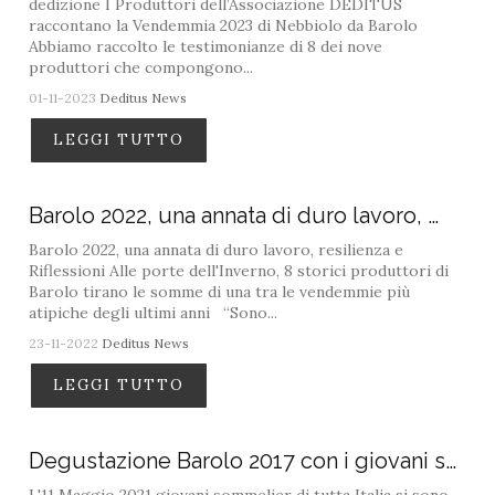
dedizione I Produttori dell’Associazione DEDITUS
raccontano la Vendemmia 2023 di Nebbiolo da Barolo
Abbiamo raccolto le testimonianze di 8 dei nove
produttori che compongono...
01-11-2023
Deditus News
LEGGI TUTTO
Barolo 2022, una annata di duro lavoro, …
Barolo 2022, una annata di duro lavoro, resilienza e
Riflessioni Alle porte dell'Inverno, 8 storici produttori di
Barolo tirano le somme di una tra le vendemmie più
atipiche degli ultimi anni “Sono...
23-11-2022
Deditus News
LEGGI TUTTO
Degustazione Barolo 2017 con i giovani s…
L'11 Maggio 2021 giovani sommelier di tutta Italia si sono