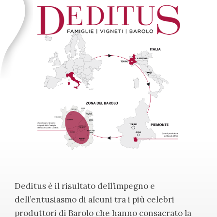
Deditus è il risultato dell’impegno e
dell’entusiasmo di alcuni tra i più celebri
produttori di Barolo che hanno consacrato la