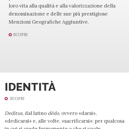
loro vita alla qualità e alla valorizzazione della
denominazione e delle sue più prestigiose
Menzioni Geografiche Aggiuntive.
SCOPRI
IDENTITÀ
SCOPRI
Deditus
, dal latino
dēdo
, ovvero «darsi»,
«dedicarsi» e, alle volte, «sacrificarsi»: per qualcosa
in cui si crede fermamente o che si vuole