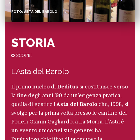
FOTO: ASTA DEL BAROLO
STORIA
SCOPRI
L'Asta del Barolo
Il primo nucleo di
Deditus
si costituisce verso
la fine degli anni ’90 da un’esigenza pratica,
quella di gestire l’
Asta del Barolo
che, 1998, si
svolge per la prima volta presso le cantine dei
Poderi Gianni Gagliardo, a La Morra. L’Asta è
un evento unico nel suo genere: ha
l’ambizioso obiettivo di promuove la